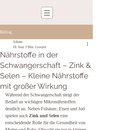
Beitrag
Admin
18. Juni
3 Min. Lesezeit
Nährstoffe in der
Schwangerschaft – Zink &
Selen – Kleine Nährstoffe
mit großer Wirkung
Während der Schwangerschaft steigt der 
Bedarf an wichtigen Mikronährstoffen 
deutlich an. Neben Folsäure, Eisen und Jod 
spielen auch 
Zink und Selen
 eine 
entscheidende Rolle für die Gesundheit von 
Mutter und Baby. Obwohl sie nur in kleinen 