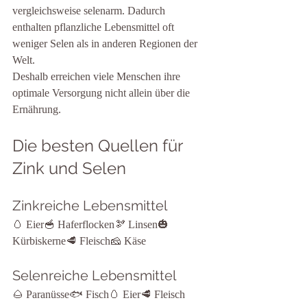
vergleichsweise selenarm. Dadurch 
enthalten pflanzliche Lebensmittel oft 
weniger Selen als in anderen Regionen der 
Welt.
Deshalb erreichen viele Menschen ihre 
optimale Versorgung nicht allein über die 
Ernährung.
Die besten Quellen für 
Zink und Selen
Zinkreiche Lebensmittel
🥚 Eier🥣 Haferflocken🫘 Linsen🎃 
Kürbiskerne🥩 Fleisch🧀 Käse
Selenreiche Lebensmittel
🌰 Paranüsse🐟 Fisch🥚 Eier🥩 Fleisch