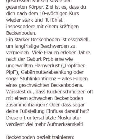
gestressten Rücken sowie den
gesamten Körper. Ziel ist es, dass du
dich nach dem 10-wöchigen Kurs
wieder stark und fit fühlst –
insbesondere mit einem kräftigen
Beckenboden.
Ein starker Beckenboden ist essenziell,
um langfristige Beschwerden zu
vermeiden. Viele Frauen erleben Jahre
nach der Geburt Probleme wie
ungewollten Harnverlust („Tröpfchen
Pipi“), Gebärmutterabsenkung oder
sogar Stuhlinkontinenz – alles Folgen
eines geschwächten Beckenbodens.
Wusstest du, dass Rückenschmerzen oft
mit einem schwachen Beckenboden
zusammenhängen? Oder dass sogar
deine Fußstellung Einfluss darauf hat?
Diese oft unterschätzte Muskulatur
verdient viel mehr Aufmerksamkeit!
Beckenboden gezielt trainieren: