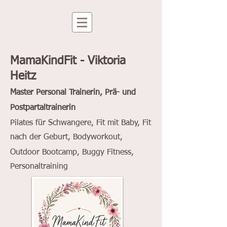
MamaKindFit - Viktoria
Heitz
Master Personal Trainerin, Prä- und
Postpartal
trainerin
Pilates für Schwangere, Fit mit Baby, Fit
nach der Geburt
,
Bodyworkout,
Outdoor Bootcamp, Buggy Fitness,
Personaltraining