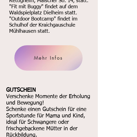
Rettigheim, Malscher Str. 14, statt.
​"Fit mit Buggy" findet auf dem
Waldspielplatz Dielheim statt.
"Outdoor Bootcamp" findet im
Schulhof der Kraichgauschule
Mühlhausen statt.
Mehr Infos
GUTSCHEIN
Verschenke Momente der Erholung
und Bewegung!
Schenke einen Gutschein für eine
Sportstunde für Mama und Kind,
ideal für Schwangere oder
frischgebackene Mütter in der
Rückbildung.